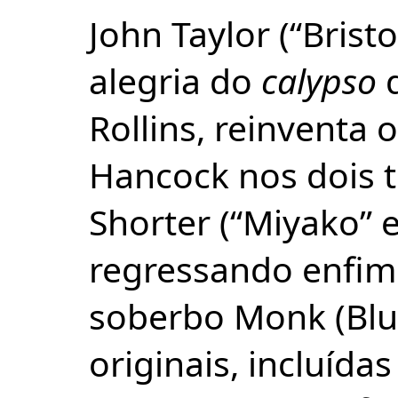
John Taylor (“Brist
alegria do
calypso
d
Rollins, reinventa 
Hancock nos dois
Shorter (“Miyako” e 
regressando enfim
soberbo Monk (Blue
originais, incluíd