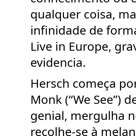
qualquer coisa, m
infinidade de forma
Live in Europe, gr
evidencia.
Hersch começa por
Monk (“We See”) d
genial, mergulha n
recolhe-se à melan