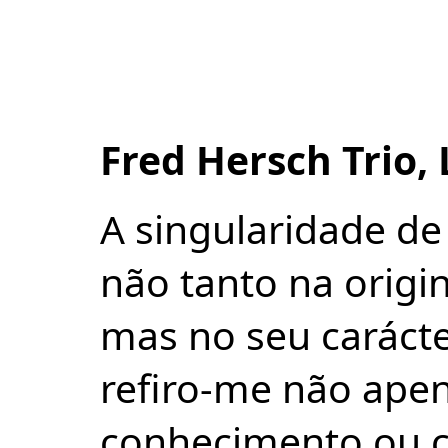
Fred Hersch
Trio,
A singularidade de
não tanto na origin
mas no seu carácte
refiro-me não ape
conhecimento ou c