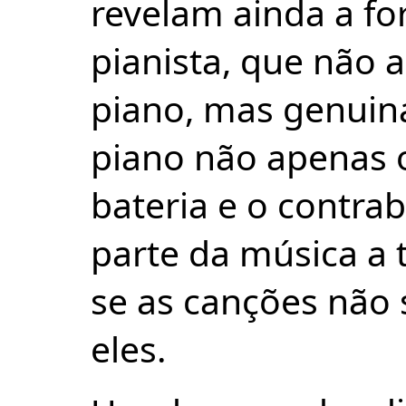
revelam ainda a f
pianista, que não 
piano, mas genuina
piano não apenas o
bateria e o contra
parte da música a
se as canções não
eles.