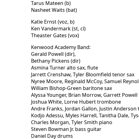
Tarus Mateen (b)
Nasheet Waits (bat)
Katie Ernst (voz, b)
Ken Vandermark (st, cl)
Theaster Gates (vox)
Kenwood Academy Band:
Gerald Powell (dir),
Bethany Pickens (dir)
Asmina Turner alto sax, flute
Jarrett Crenshaw, Tyler Bloomfield tenor sax
Nyree Moore, Reginald McCoy, Samuel Reynold
William Bishop-Green baritone sax
Alyssa Younger, Brian Morrow, Garrett Powel
Joshua White, Lorne Hubert trombone
Andre Franks, Jordan Gallon, Justin Anderson
Kodjo Adessu, Myles Harrell, Tanitha Dale, T
Charles Morgan, Tyler Smith piano
Steven Bowman Jr. bass guitar
Daniel Day drums