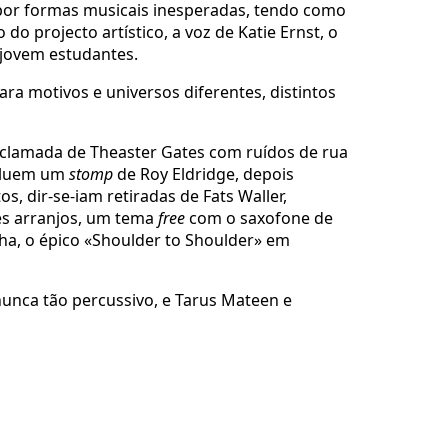
 por formas musicais inesperadas, tendo como
 projecto artístico, a voz de Katie Ernst, o
jovem estudantes.
ra motivos e universos diferentes, distintos
clamada de Theaster Gates com ruídos de rua
ncluem um
stomp
de Roy Eldridge, depois
, dir-se-iam retiradas de Fats Waller,
es arranjos, um tema
free
com o saxofone de
ha, o épico «Shoulder to Shoulder» em
unca tão percussivo, e Tarus Mateen e