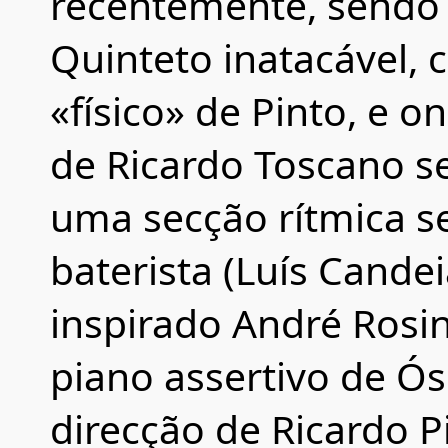
recentemente, sendo 
Quinteto inatacável,
«físico» de Pinto, e 
de Ricardo Toscano s
uma secção rítmica 
baterista (Luís Cande
inspirado André Rosi
piano assertivo de Ós
direcção de Ricardo P