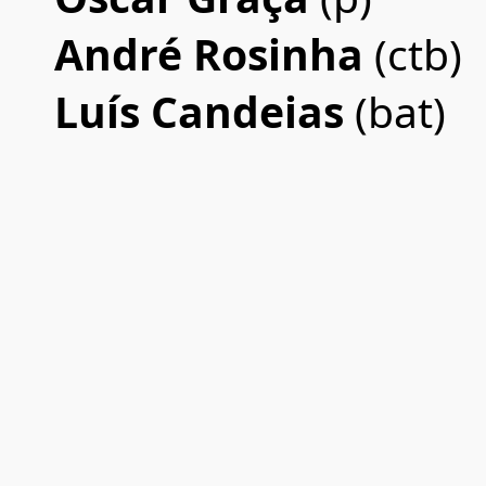
André Rosinha
(ctb)
Luís Candeias
(bat)