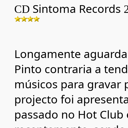
Sintoma Records
CD
Longamente aguardad
Pinto contraria a ten
músicos para gravar
projecto foi apresent
passado no Hot Club e