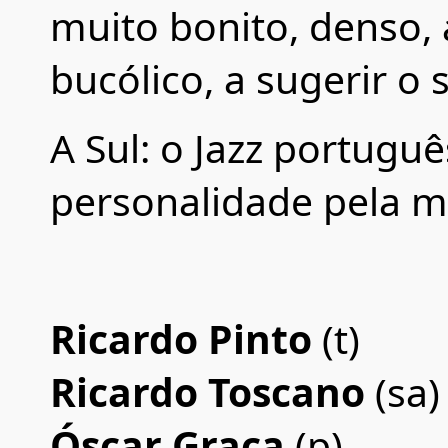
muito bonito, denso, 
bucólico, a sugerir o 
A Sul: o Jazz portugu
personalidade pela m
Ricardo Pinto
(t)
Ricardo Toscano
(sa)
Óscar Graça
(p)