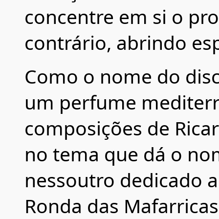
concentre em si o pr
contrário, abrindo es
Como o nome do disco
um perfume mediterrâ
composições de Ricar
no tema que dá o no
nessoutro dedicado a 
Ronda das Mafarricas