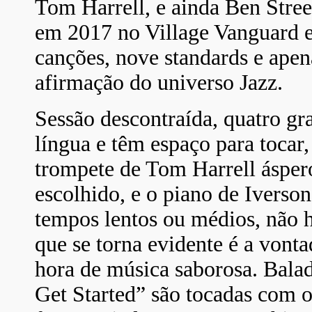
Tom Harrell, e ainda Ben Stre
em 2017 no Village Vanguard e
canções, nove standards e apen
afirmação do universo Jazz.
Sessão descontraída, quatro g
língua e têm espaço para tocar
trompete de Tom Harrell áspero
escolhido, e o piano de Ivers
tempos lentos ou médios, não h
que se torna evidente é a vont
hora de música saborosa. Bala
Get Started” são tocadas com 