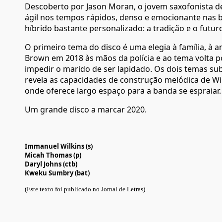
Descoberto por Jason Moran, o jovem saxofonista d
ágil nos tempos rápidos, denso e emocionante nas b
híbrido bastante personalizado: a tradição e o futur
O primeiro tema do disco é uma elegia à família, à
Brown em 2018 às mãos da polícia e ao tema volta p
impedir o marido de ser lapidado. Os dois temas su
revela as capacidades de construção melódica de Wil
onde oferece largo espaço para a banda se espraiar
Um grande disco a marcar 2020.
Immanuel Wilkins (s)
Micah Thomas (p)
Daryl Johns (ctb)
Kweku Sumbry (bat)
(Este texto foi publicado no Jornal de Letras)