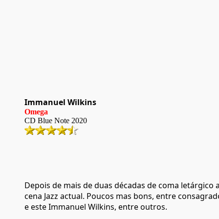
Immanuel Wilkins
Omega
CD
Blue Note
20
20
Depois de mais de duas décadas de coma letárgico a
cena Jazz actual. Poucos mas bons, entre consagrados
e este Immanuel Wilkins, entre outros.