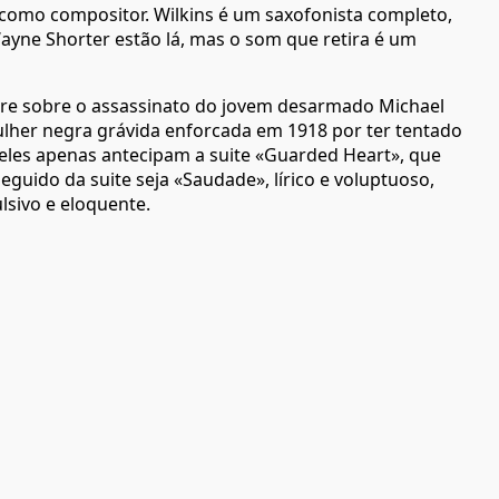
como compositor. Wilkins é um saxofonista completo,
ayne Shorter estão lá, mas o som que retira é um
orre sobre o assassinato do jovem desarmado Michael
ulher negra grávida enforcada em 1918 por ter tentado
 eles apenas antecipam a suite «Guarded Heart», que
guido da suite seja «Saudade», lírico e voluptuoso,
ulsivo e eloquente.