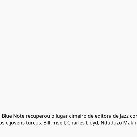
 Blue Note recuperou o lugar cimeiro de editora de Jazz c
 e jovens turcos: Bill Frisell, Charles Lloyd, Nduduzo Mak