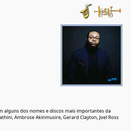
om alguns dos nomes e discos mais importantes da
hathini, Ambrose Akinmusire, Gerard Clayton, Joel Ross