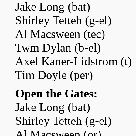
Jake Long (bat)
Shirley Tetteh (g-el)
Al Macsween (tec)
Twm Dylan (b-el)
Axel Kaner-Lidstrom (t)
Tim Doyle (per)
Open the Gates:
Jake Long (bat)
Shirley Tetteh (g-el)
Al Macsween (or)