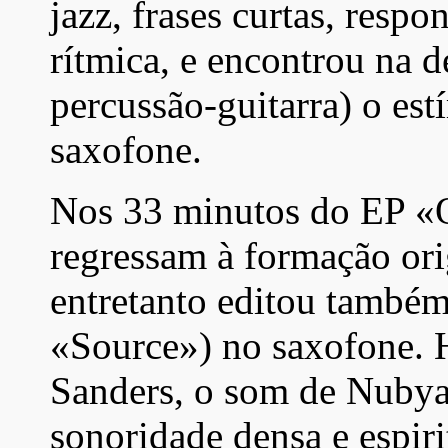
jazz, frases curtas, resp
rítmica, e encontrou na de
percussão-guitarra) o est
saxofone.
Nos 33 minutos do EP «
regressam à formação or
entretanto editou també
«Source») no saxofone. H
Sanders, o som de Nubya 
sonoridade densa e espir