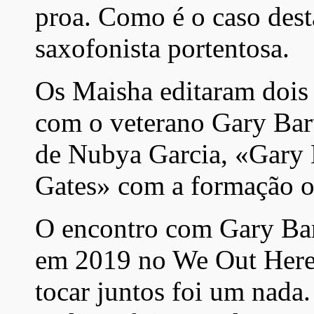
proa. Como é o caso des
saxofonista portentosa.
Os Maisha editaram dois
com o veterano Gary Bar
de Nubya Garcia, «Gary 
Gates» com a formação or
O encontro com Gary Bar
em 2019 no We Out Here 
tocar juntos foi um nada.