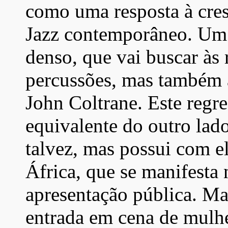
como uma resposta à cres
Jazz contemporâneo. Um 
denso, que vai buscar às 
percussões, mas também à
John Coltrane. Este regr
equivalente do outro lado
talvez, mas possui com 
África, que se manifesta 
apresentação pública. M
entrada em cena de mulhe