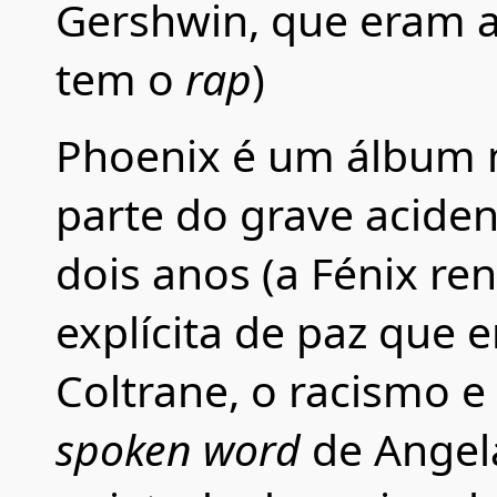
Gershwin, que eram 
tem o
rap
)
Phoenix é um álbum m
parte do grave acide
dois anos (a Fénix r
explícita de paz que e
Coltrane, o racismo e 
spoken word
de Angela