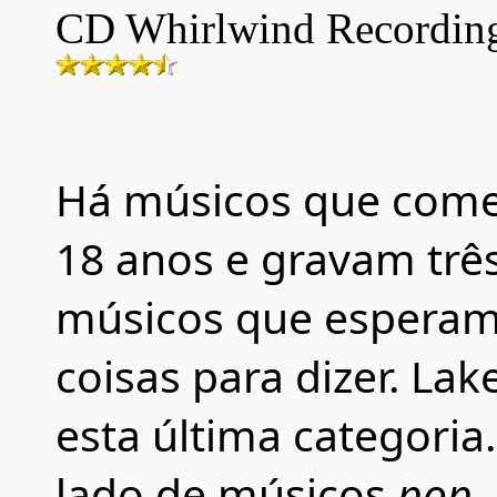
CD
Whirlwind Recordin
Há músicos que come
18 anos e gravam trê
músicos que esperam
coisas para dizer. La
esta última categoria
lado de músicos
pop
,