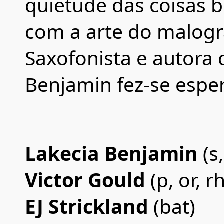
quietude das coisas 
com a arte do malog
Saxofonista e autora 
Benjamin fez-se esper
Lakecia Benjamin
(s
Victor Gould
(p, or, 
EJ Strickland
(bat)