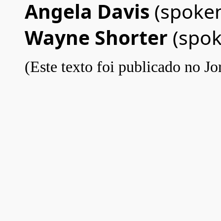
Angela Davis
(spoke
Wayne Shorter
(spo
(Este texto foi publicado no Jo