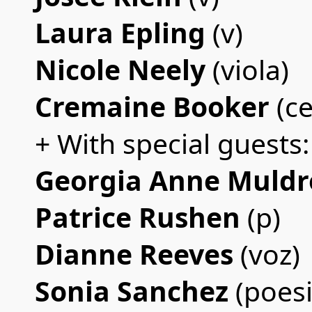
Laura Epling
(v)
Nicole Neely
(viola)
Cremaine Booker
(ce
+ With special guests:
Georgia Anne Muld
Patrice Rushen
(p)
Dianne Reeves
(voz)
Sonia Sanchez
(poesi