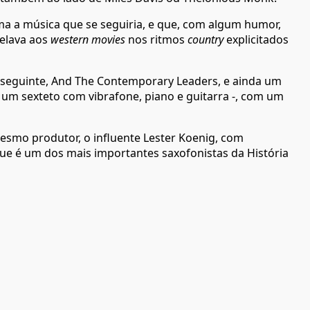
ma a música que se seguiria, e que, com algum humor,
pelava aos
western movies
nos ritmos
country
explicitados
 seguinte, And The Contemporary Leaders, e ainda um
um sexteto com vibrafone, piano e guitarra -, com um
esmo produtor, o influente Lester Koenig, com
que é um dos mais importantes saxofonistas da História