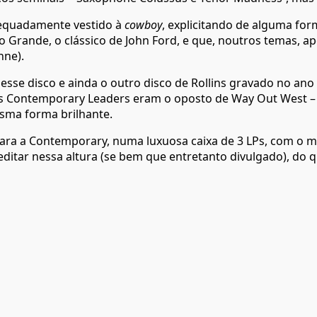
adequadamente vestido à
cowboy
, explicitando de alguma for
io Grande, o clássico de John Ford, e que, noutros temas, a
nne).
se disco e ainda o outro disco de Rollins gravado no ano
Os Contemporary Leaders eram o oposto de Way Out West – 
sma forma brilhante.
ara a Contemporary, numa luxuosa caixa de 3 LPs, com o m
editar nessa altura (se bem que entretanto divulgado), do 