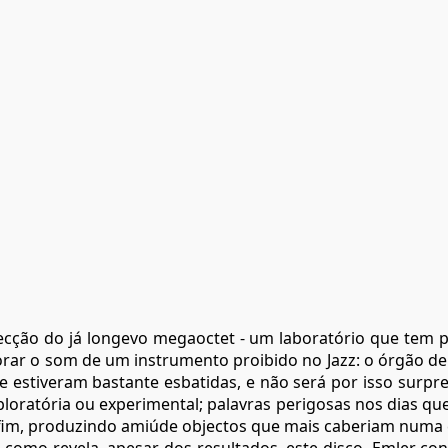
ecção do já longevo megaoctet - um laboratório que tem 
orar o som de um instrumento proibido no Jazz: o órgão de 
 estiveram bastante esbatidas, e não será por isso surpre
oratória ou experimental; palavras perigosas nos dias que
fim, produzindo amiúde objectos que mais caberiam numa cl