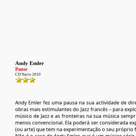
Andy Emler
Pause
CD Naive 2010
Andy Emler fez uma pausa na sua actividade de dir
obras mais estimulantes do Jazz francês – para expl
músico de Jazz e as fronteiras na sua música sempre
menos convencional. Ela poderá ser considerada expl
(ou arte) que tem na experimentação o seu próprio 