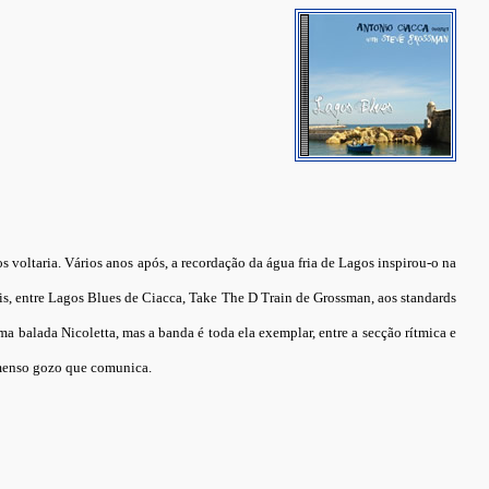
voltaria. Vários anos após, a recordação da água fria de Lagos inspirou-o na
ais, entre Lagos Blues de Ciacca, Take The D Train de Grossman, aos standards
ma balada Nicoletta, mas a banda é toda ela exemplar, entre a secção rítmica e
imenso gozo que comunica.