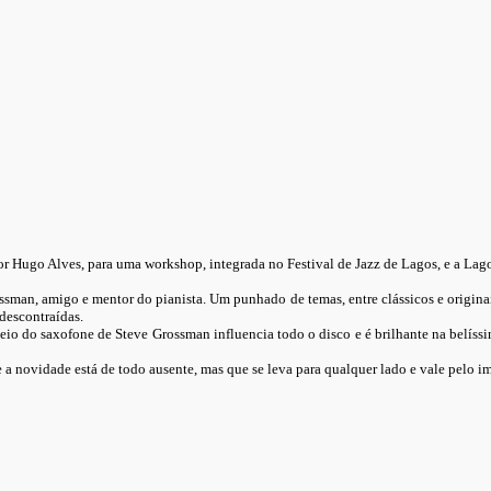
Hugo Alves, para uma workshop, integrada no Festival de Jazz de Lagos, e a Lagos 
rossman, amigo e mentor do pianista. Um punhado de temas, entre clássicos e origin
descontraídas.
cheio do saxofone de Steve Grossman influencia todo o disco e é brilhante na belíssi
 a novidade está de todo ausente, mas que se leva para qualquer lado e vale pelo 