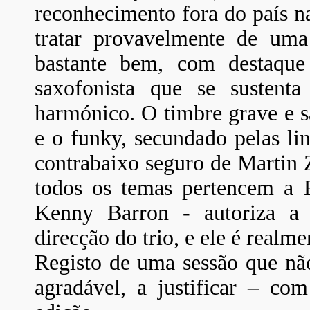
reconhecimento fora do país na
tratar provavelmente de uma
bastante bem, com destaqu
saxofonista que se sustent
harmónico. O timbre grave e s
e o funky, secundado pelas lin
contrabaixo seguro de Martin 
todos os temas pertencem a
Kenny Barron - autoriza a 
direcção do trio, e ele é realm
Registo de uma sessão que não
agradável, a justificar – c