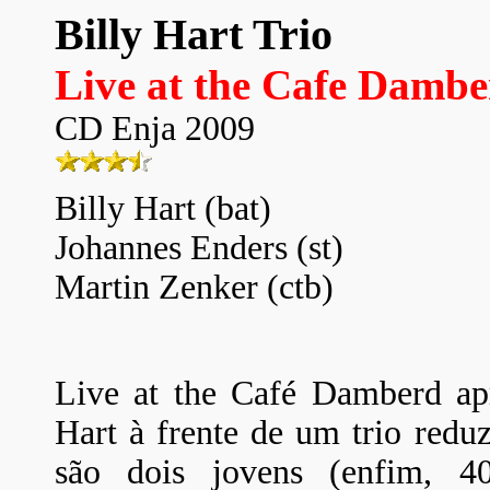
Billy Hart Trio
Live at the Cafe Damb
CD Enja 2009
Billy Hart (bat)
Johannes Enders (st)
Martin Zenker (ctb)
Live at the Café Damberd apr
Hart à frente de um trio redu
são dois jovens (enfim, 