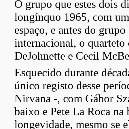
O grupo que estes dois di
longínquo 1965, com um 
espaço, e antes do grupo
internacional, o quarteto
DeJohnette e Cecil McB
Esquecido durante década
único registo desse perío
Nirvana -, com Gábor Sza
baixo e Pete La Roca na 
longevidade, mesmo se el