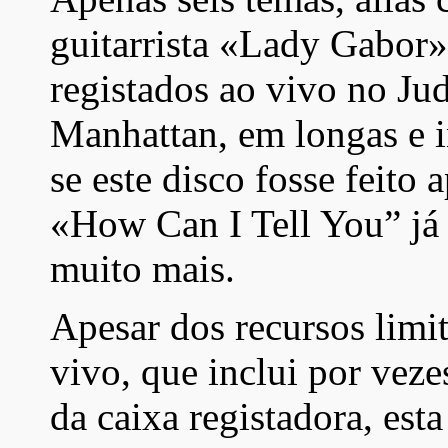
guitarrista «Lady Gabor»,
registados ao vivo no Ju
Manhattan, em longas e i
se este disco fosse feito
«How Can I Tell You” já 
muito mais.
Apesar dos recursos limit
vivo, que inclui por vez
da caixa registadora, est