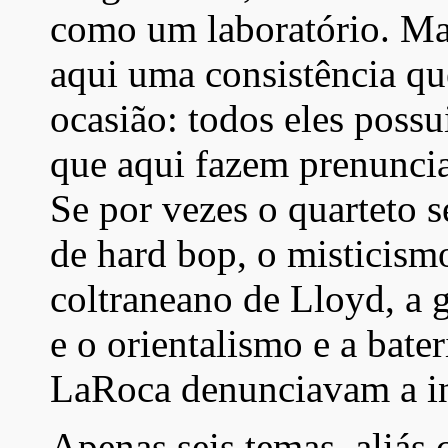
como um laboratório. Ma
aqui uma consistência q
ocasião: todos eles possu
que aqui fazem prenuncia
Se por vezes o quarteto
de hard bop, o misticismo
coltraneano de Lloyd, a g
e o orientalismo e a bate
LaRoca denunciavam a in
Apenas seis temas, aliás 