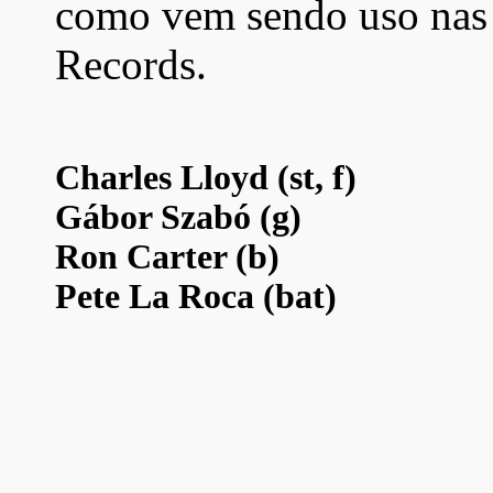
como vem sendo uso nas
Records.
Charles Lloyd (st, f)
Gábor Szabó (g)
Ron Carter (b)
Pete La Roca (bat)