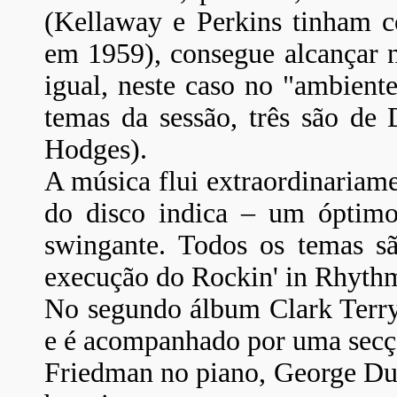
(Kellaway e Perkins tinham co
em 1959), consegue alcançar n
igual, neste caso no "ambient
temas da sessão, três são de
Hodges).
A música flui extraordinariame
do disco indica – um óptimo t
swingante. Todos os temas sã
execução do Rockin' in Rhythm
No segundo álbum Clark Terry
e é acompanhado por uma secçã
Friedman no piano, George Duv