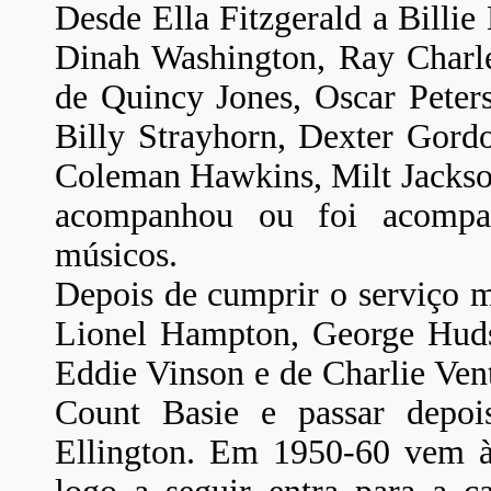
Desde Ella Fitzgerald a Billie
Dinah Washington, Ray Charle
de Quincy Jones, Oscar Peter
Billy Strayhorn, Dexter Gord
Coleman Hawkins, Milt Jackson
acompanhou ou foi acompa
músicos.
Depois de cumprir o serviço m
Lionel Hampton, George Hudso
Eddie Vinson e de Charlie Ven
Count Basie e passar depo
Ellington. Em 1950-60 vem 