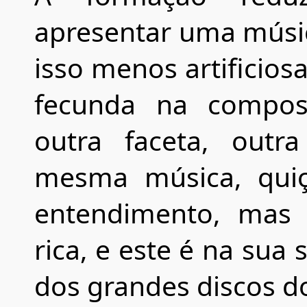
apresentar uma músi
isso menos artificio
fecunda na composi
outra faceta, outr
mesma música, quiçá
entendimento, mas
rica, e este é na sua
dos grandes discos d