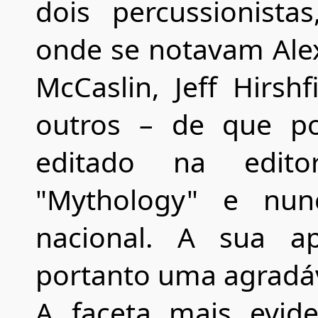
dois percussionista
onde se notavam Alex 
McCaslin, Jeff Hirs
outros – de que po
editado na edito
"Mythology" e nunc
nacional. A sua ap
portanto uma agradáv
A faceta mais evid