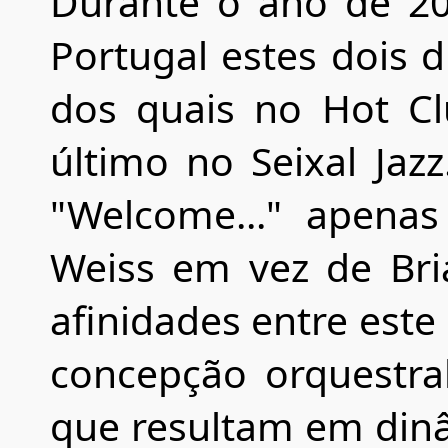
Durante o ano de 20
Portugal estes dois d
dos quais no Hot Cl
último no Seixal Jaz
"Welcome..." apenas
Weiss em vez de Bri
afinidades entre este
concepção orquestra
que resultam em din