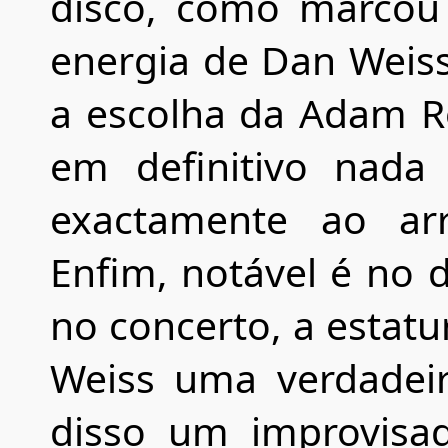
disco, como marcou
energia de Dan Weiss 
a escolha da Adam R
em definitivo nada
exactamente ao arr
Enfim, notável é no 
no concerto, a estatu
Weiss uma verdadeir
disso um improvisad