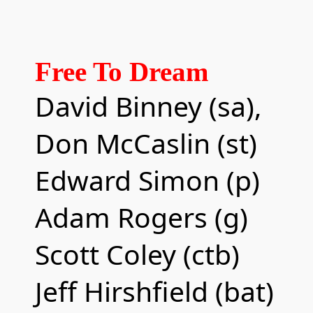
Free To Dream
David Binney (sa),
Don McCaslin (st)
Edward Simon (p)
Adam Rogers (g)
Scott Coley (ctb)
Jeff Hirshfield (bat)