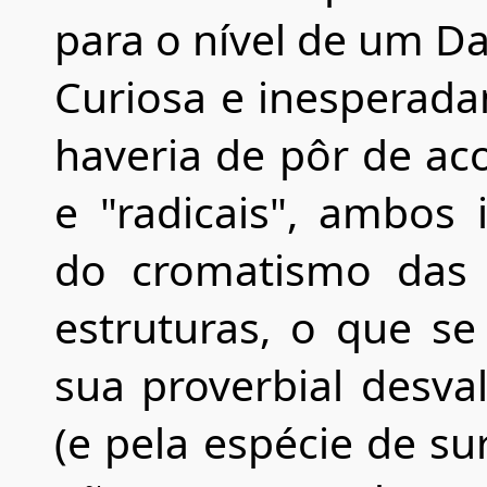
para o nível de um Da
Curiosa e inesperada
haveria de pôr de aco
e "radicais", ambos
do cromatismo das t
estruturas, o que s
sua proverbial desval
(e pela espécie de su