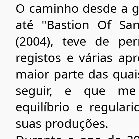
O caminho desde a gr
até "Bastion Of San
(2004), teve de pe
registos e várias ap
maior parte das quais
seguir, e que me
equilíbrio e regular
suas produções.