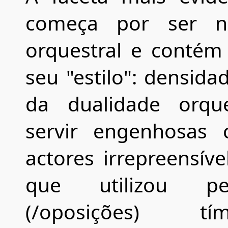
começa por ser n
orquestral e contém
seu "estilo": densida
da dualidade orque
servir engenhosas 
actores irrepreensív
que utilizou per
(/oposições) tí