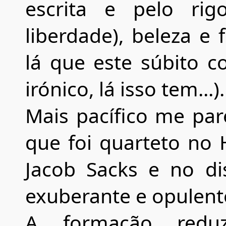
escrita e pelo r
liberdade), beleza e
lá que este súbito c
irónico, lá isso tem...).
Mais pacífico me pare
que foi quarteto no
Jacob Sacks e no d
exuberante e opulento
A formação redu