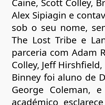
Caine, Scott Colley, 
Alex Sipiagin e conta
sob o seu nome, sem
The Lost Tribe e La
parceria com Adam R
Colley, Jeff Hirshfield
Binney foi aluno de 
George Coleman, e 
académico esclarec