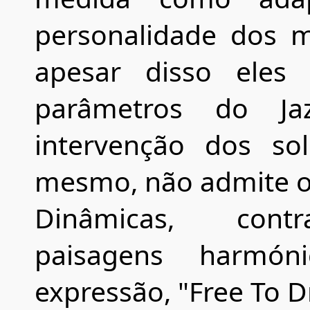
personalidade dos m
apesar disso eles 
parâmetros do Ja
intervenção dos sol
mesmo, não admite o
Dinâmicas, contras
paisagens harmón
expressão, "Free To 