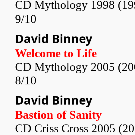
CD
Mythology
1998 (19
9/10
David Binney
Welcome to Life
CD
Mythology
20
05 (20
8/10
David Binney
Bastion of Sanity
CD
Criss Cross
20
05 (20