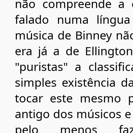
não compreende a c
falado numa língua 
música de Binney não
era já a de Ellingto
"puristas" a classifi
simples existência d
tocar este mesmo pr
antigo dos músicos e 
pelo menos faze