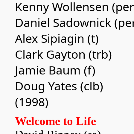
Kenny Wollensen (per
Daniel Sadownick (pe
Alex Sipiagin (t)
Clark Gayton (trb)
Jamie Baum (f)
Doug Yates (clb)
(1998)
Welcome to Life