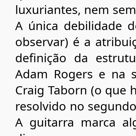
luxuriantes, nem sem
A única debilidade 
observar) é a atribu
definição da estrut
Adam Rogers e na su
Craig Taborn (o que 
resolvido no segundo 
A guitarra marca al