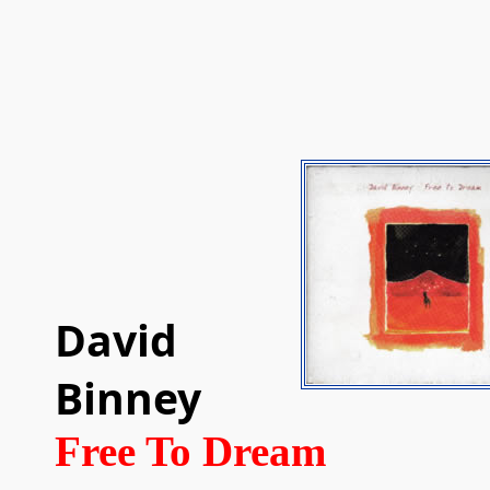
David
Binney
Free To Dream