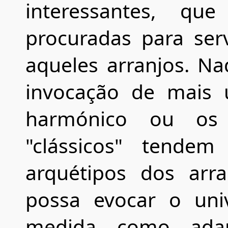
interessantes, qu
procuradas para ser
aqueles arranjos. N
invocação de mais 
harmónico ou os
"clássicos" tende
arquétipos dos arr
possa evocar o uni
medida como adap