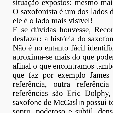
situação expostos; mesmo mais
O saxofonista é um dos lados d
ele é o lado mais visível!
E se dúvidas houvesse, Reco
desfazer: a história do saxof
Não é no entanto fácil identif
aproxima-se mais do que poder
afinal o que encontramos tamb
que faz por exemplo James
referência, outra referênc
referências são Eric Dolph
saxofone de McCaslin possui to
sopro, poderoso e subtil, den