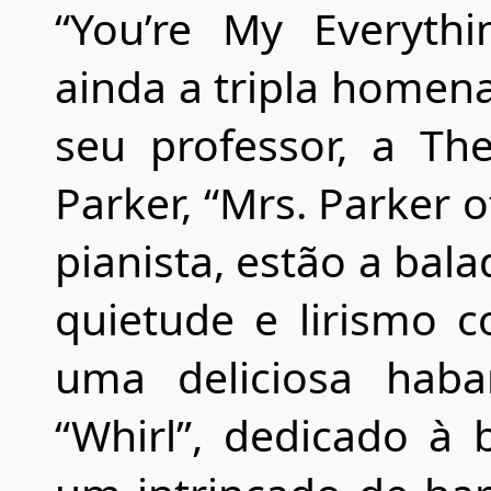
“You’re My Everythi
ainda a tripla homena
seu professor, a Th
Parker, “Mrs. Parker o
pianista, estão a bala
quietude e lirismo c
uma deliciosa hab
“Whirl”, dedicado à b