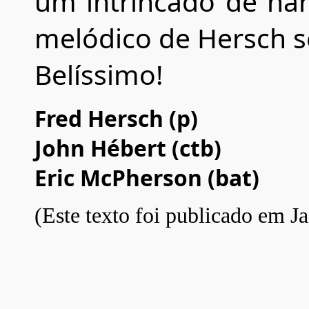
um intrincado de ha
melódico de Hersch se
Belíssimo!
Fred Hersch (p)
John Hébert (ctb)
Eric McPherson (bat)
(Este texto foi publicado em Ja