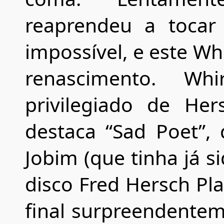
reaprendeu a tocar
impossível, e este Whi
renascimento. Wh
privilegiado de Her
destaca “Sad Poet”,
Jobim (que tinha já s
disco Fred Hersch Pl
final surpreendentem