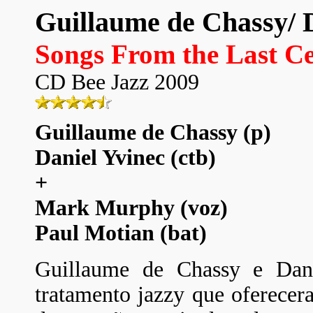
Guillaume de Chassy/ 
Songs From the Last C
CD Bee Jazz 2009
Guillaume de Chassy (p)
Daniel Yvinec (ctb)
+
Mark Murphy (voz)
Paul Motian (bat)
Guillaume de Chassy e Dani
tratamento jazzy que oferecer