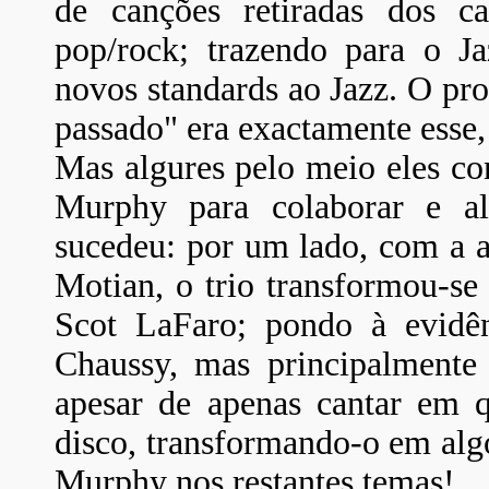
de canções retiradas dos c
pop/rock; trazendo para o Ja
novos standards ao Jazz. O pro
passado" era exactamente esse, 
Mas algures pelo meio eles c
Murphy para colaborar e al
sucedeu: por um lado, com a a
Motian, o trio transformou-s
Scot LaFaro; pondo à evidê
Chaussy, mas principalment
apesar de apenas cantar em 
disco, transformando-o em algo
Murphy nos restantes temas!