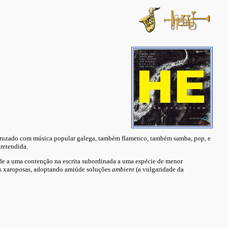
cruzado com música popular galega, também flamenco, também samba, pop, e
pretendida.
nde a uma contenção na escrita subordinada a uma espécie de menor
es xaroposas, adoptando amiúde soluções
ambient
(a vulgaridade da