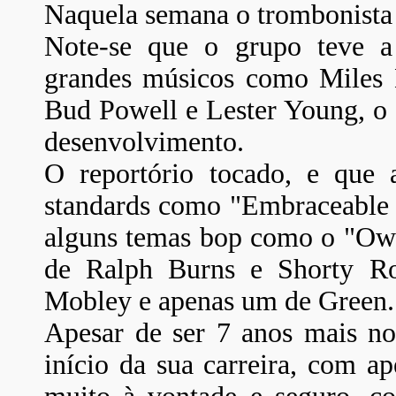
Naquela semana o trombonista
Note-se que o grupo teve a
grandes músicos como Miles D
Bud Powell e Lester Young, o 
desenvolvimento.
O reportório tocado, e que 
standards como "Embraceable 
alguns temas bop como o "Ow"
de Ralph Burns e Shorty R
Mobley e apenas um de Green.
Apesar de ser 7 anos mais no
início da sua carreira, com 