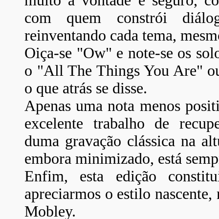
muito à vontade e seguro, co
com quem constrói diálog
reinventando cada tema, mesmo
Oiça-se "Ow" e note-se os sol
o "All The Things You Are" ou
o que atrás se disse.
Apenas uma nota menos positi
excelente trabalho de recupe
duma gravação clássica na alt
embora minimizado, está sempr
Enfim, esta edição constit
apreciarmos o estilo nascente,
Mobley.