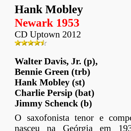
Hank Mobley
Newark 1953
CD Uptown 2012
Walter Davis, Jr. (p),
Bennie Green (trb)
Hank Mobley (st)
Charlie Persip (bat)
Jimmy Schenck (b)
O saxofonista tenor e comp
nasceu na Geórgia em 193