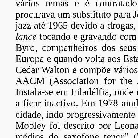
vários temas e é contrata
procurava um substituto para J
jazz até 1965 devido a drogas
lance
tocando e gravando com
Byrd, companheiros dos seus
Europa e quando volta aos Est
Cedar Walton e compõe vários 
AACM (Association for the 
Instala-se em Filadélfia, ond
a ficar inactivo. Em 1978 aind
cidade, indo progressivamente
Mobley foi descrito por Leon
médios do saxofone tenor" (