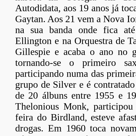
Autodidata, aos 19 anos já toc
Gaytan. Aos 21 vem a Nova Io
na sua banda onde fica at
Ellington e na Orquestra de
Gillespie e acaba o ano no 
tornando-se o primeiro sax
participando numa das primeir
grupo de Silver e é contratado
de 20 álbuns entre 1955 e 19
Thelonious Monk, participou
feira do Birdland, esteve af
drogas. Em 1960 toca nova