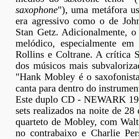
saxophone
"), uma metáfora u
era agressivo como o de Jo
Stan Getz. Adicionalmente, o s
melódico, especialmente em
Rollins e Coltrane. A crítica
dos músicos mais subvaloriz
"Hank Mobley é o saxofonista
canta para dentro do instrumen
Este duplo CD - NEWARK 1953
sets realizados na noite de 28
quarteto de Mobley, com Walt
no contrabaixo e Charlie Pers