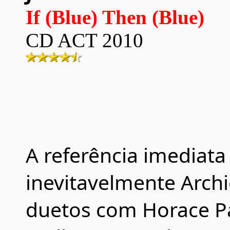
If (Blue) Then (Blue)
CD
ACT
20
10
A referência imediata
inevitavelmente Archi
duetos com Horace P