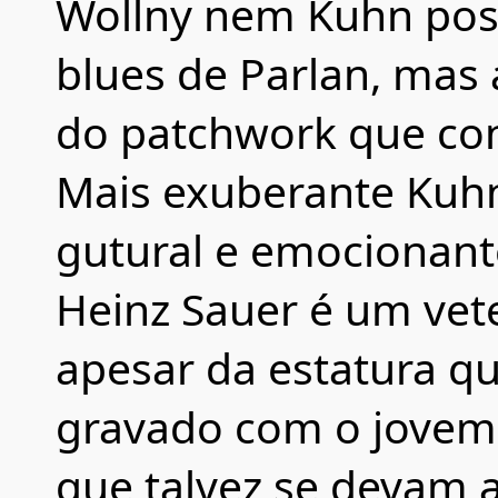
Wollny nem Kuhn poss
blues de Parlan, mas
do patchwork que co
Mais exuberante Kuhn
gutural e emocionant
Heinz Sauer é um vet
apesar da estatura qu
gravado com o jovem 
que talvez se devam a