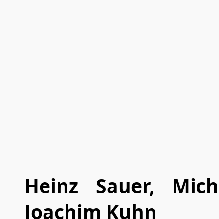
Heinz Sauer, Mic
Joachim Kuhn