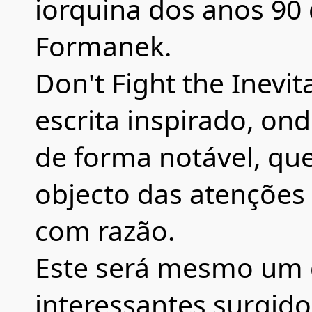
iorquina dos anos 90 
Formanek.
Don't Fight the Inevi
escrita inspirado, on
de forma notável, que
objecto das atenções d
com razão.
Este será mesmo um 
interessantes surgid