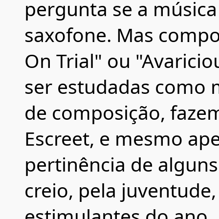
pergunta se a música
saxofone. Mas compos
On Trial" ou "Avarici
ser estudadas como 
de composição, fazem
Escreet, e mesmo ap
pertinência de alguns
creio, pela juventude
estimulantes do ano.