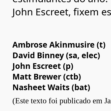
John Escreet, fixem e
Ambrose Akinmusire (t)
David Binney (sa, elec)
John Escreet (p)
Matt Brewer (ctb)
Nasheet Waits (bat)
(Este texto foi publicado em Ja