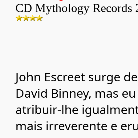
CD
Mythology Records
John Escreet surge de
David Binney, mas eu 
atribuir-lhe igualmen
mais irreverente e e