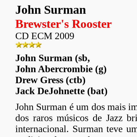
John Surman
Brewster's Rooster
CD ECM 2009
John Surman (sb,
John Abercrombie (g)
Drew Gress (ctb)
Jack DeJohnette (bat)
John Surman é um dos mais imp
dos raros músicos de Jazz bri
internacional. Surman teve um