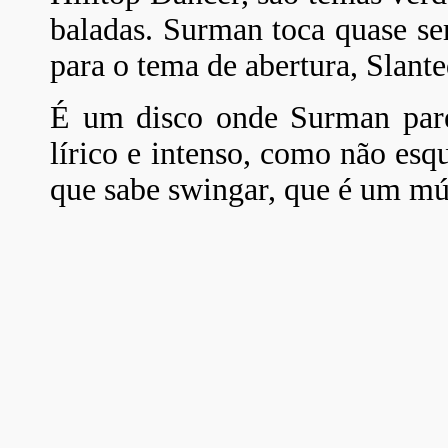
baladas. Surman toca quase s
para o tema de abertura, Slant
É um disco onde Surman pare
lírico e intenso, como não es
que sabe swingar, que é um mú