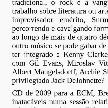
tradicional, o rock e a van
trabalho sobre literatura ou art
improvisador emérito, Sur
percorrendo e cavalgando forma
ao longo de mais de quatro déc
outro músico se pode gabar de
ter integrado a Kenny Clark
com Gil Evans, Miroslav Vi
Albert Mangelsdorff, Archie S
privilegiado Jack DeJohnette?
CD de 2009 para a ECM, Brew
inatacáveis numa sessão relat