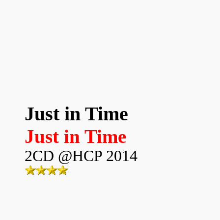
Just in Time
Just in Time
2CD @HCP 2014