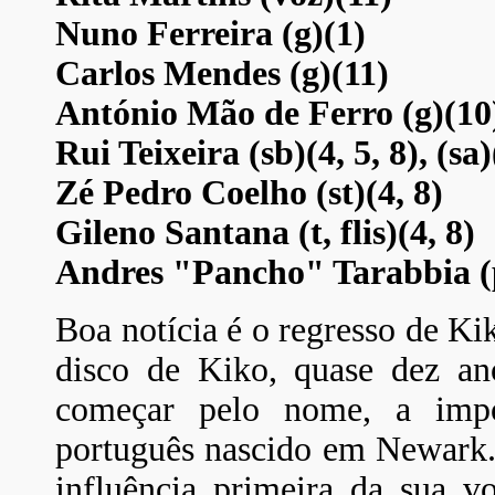
Nuno Ferreira (g)(1)
Carlos Mendes (g)(11)
António Mão de Ferro (g)(10
Rui Teixeira (sb)(4, 5, 8), (sa)
Zé Pedro Coelho (st)(4, 8)
Gileno Santana (t, flis)(4, 8)
Andres "Pancho" Tarabbia (
Boa notícia é o regresso de Ki
disco de Kiko, quase dez an
começar pelo nome, a impo
português nascido em Newark. P
influência primeira da sua 