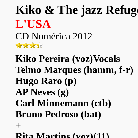
Kiko & The jazz Refug
L'USA
CD Numérica 2012
Kiko Pereira (voz)Vocals
Telmo Marques (hamm, f-r)
Hugo Raro (p)
AP Neves (g)
Carl Minnemann (ctb)
Bruno Pedroso (bat)
+
Rita Martins (voz)(11)