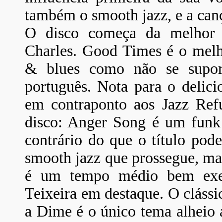
também o smooth jazz, e a canç
O disco começa da melhor f
Charles. Good Times é o mel
& blues como não se supori
português. Nota para o delici
em contraponto aos Jazz Ref
disco: Anger Song é um funk 
contrário do que o título pode
smooth jazz que prossegue, ma
é um tempo médio bem exec
Teixeira em destaque. O cláss
a Dime é o único tema alheio