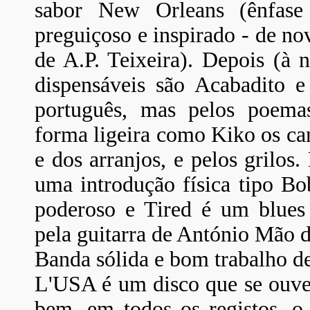
sabor New Orleans (ênfase
preguiçoso e inspirado - de no
de A.P. Teixeira). Depois (à 
dispensáveis são Acabadito 
português, mas pelos poemas
forma ligeira como Kiko os can
e dos arranjos, e pelos grilo
uma introdução física tipo Bo
poderoso e Tired é um blue
pela guitarra de António Mão d
Banda sólida e bom trabalho de
L'USA é um disco que se ouve
bem, em todos os registos, o