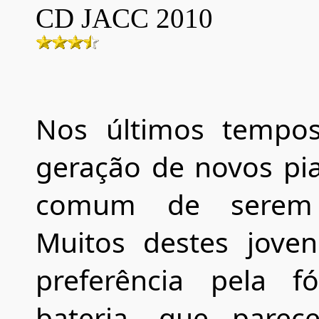
CD
JACC
20
10
Nos últimos tempos
geração de novos pia
comum de serem e
Muitos destes jove
preferência pela f
bateria, que pare