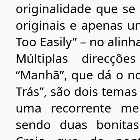
originalidade que se
originais e apenas um
Too Easily” – no alin
Múltiplas direcçõe
“Manhã”, que dá o no
Trás”, são dois tem
uma recorrente mel
sendo duas bonitas 