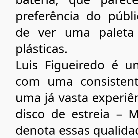
preferência do públ
de ver uma paleta
plásticas.
Luis Figueiredo é u
com uma consistent
uma já vasta experiê
disco de estreia – 
denota essas qualida