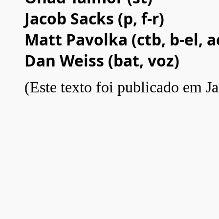
Jacob Sacks (p, f-r)
Matt Pavolka (ctb, b-el, a
Dan Weiss (bat, voz)
(Este texto foi publicado em J