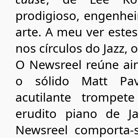
prodigioso, engenheir
arte. A meu ver este
nos círculos do Jazz,
O Newsreel reúne ain
o sólido Matt Pav
acutilante trompe
erudito piano de Ja
Newsreel comporta