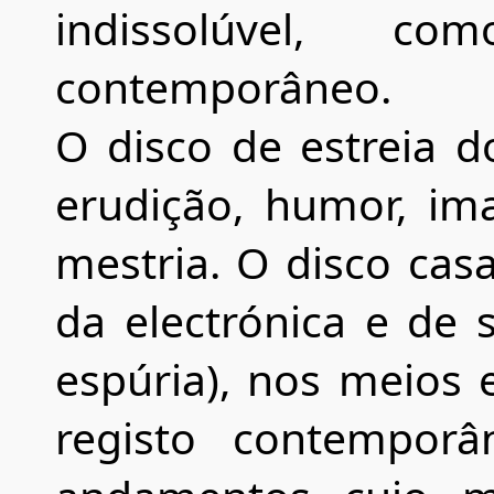
indissolúvel, 
contemporâneo.
O disco de estreia 
erudição, humor, ima
mestria. O disco cas
da electrónica e de
espúria), nos meios
registo contempor