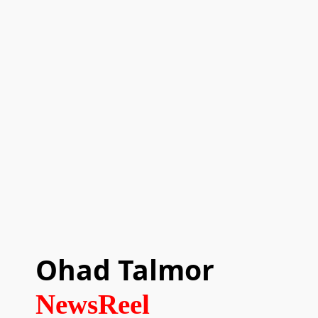
Ohad Talmor
NewsReel