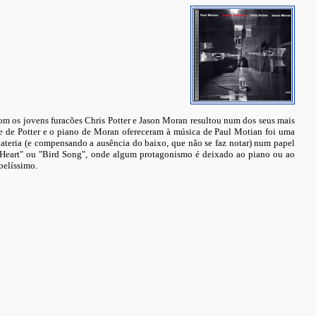
com os jovens furacões Chris Potter e Jason Moran resultou num dos seus mais
one de Potter e o piano de Moran ofereceram à música de Paul Motian foi uma
bateria (e compensando a ausência do baixo, que não se faz notar) num papel
y Heart" ou "Bird Song", onde algum protagonismo é deixado ao piano ou ao
belíssimo.