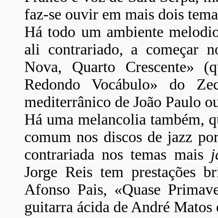
faz-se ouvir em mais dois tema
Há todo um ambiente melodios
ali contrariado, a começar 
Nova, Quarto Crescente» (q
Redondo Vocábulo» do Zec
mediterrânico de João Paulo ou
Há uma melancolia também, que
comum nos discos de jazz port
contrariada nos temas mais
j
Jorge Reis tem prestações b
Afonso Pais, «Quase Primav
guitarra ácida de André Matos 