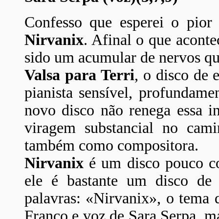
Confesso que esperei o pior 
Nirvanix
. Afinal o que acont
sido um acumular de nervos que
Valsa para Terri
, o disco de 
pianista sensível, profundamen
novo disco não renega essa i
viragem substancial no cami
também como compositora.
Nirvanix
é um disco pouco co
ele é bastante um disco de
palavras: «Nirvanix», o tema 
Franco e voz de Sara Serpa, m