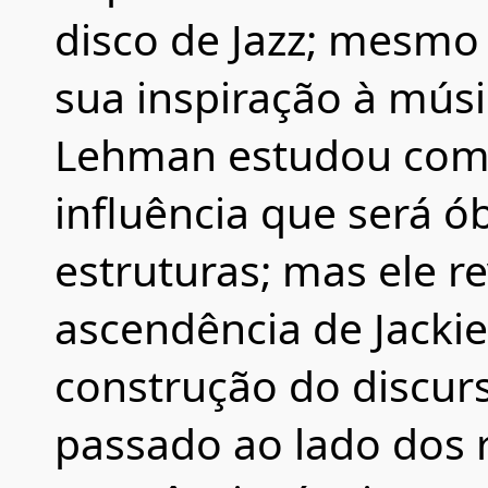
disco de Jazz; mesmo 
sua inspiração à mús
Lehman estudou com 
influência que será ó
estruturas; mas ele 
ascendência de Jacki
construção do discur
passado ao lado dos 