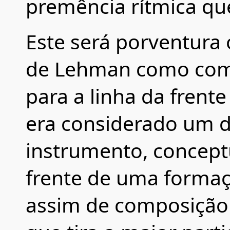
premência rítmica que
Este será porventura
de Lehman como comp
para a linha da frente
era considerado um 
instrumento, conceptua
frente de uma forma
assim de composição 