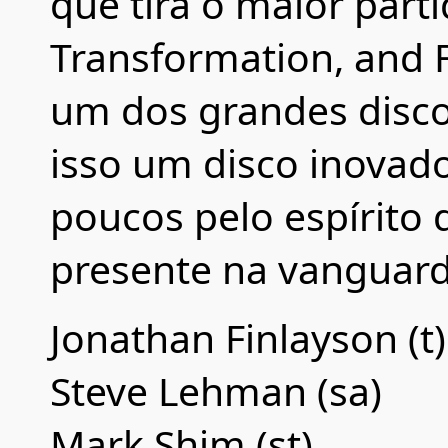
que tira o maior partid
Transformation, and 
um dos grandes disco
isso um disco inovad
poucos pelo espírito 
presente na vanguard
Jonathan Finlayson (t)
Steve Lehman (sa)
Mark Shim (st)