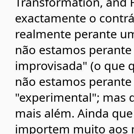
Transformation, and 
exactamente o contrá
realmente perante um
não estamos perante
improvisada" (o que q
não estamos perante
"experimental"; mas d
mais além. Ainda que 
importem muito aos mú