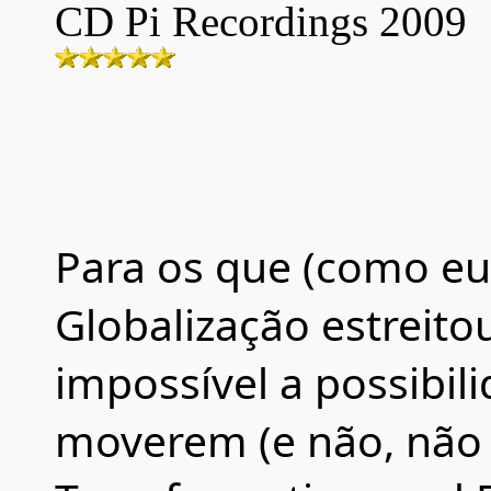
CD
Pi Recordings
20
09
Para os que (como e
Globalização estreito
impossível a possibil
moverem (e não, não a