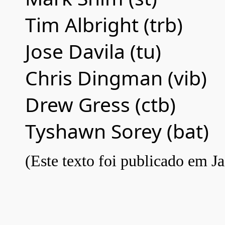
Tim Albright (trb)
Jose Davila (tu)
Chris Dingman (vib)
Drew Gress (ctb)
Tyshawn Sorey (bat)
(Este texto foi publicado em Ja