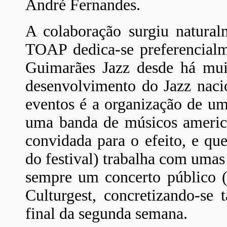
André Fernandes.
A colaboração surgiu natural
TOAP dedica-se preferencialm
Guimarães Jazz desde há muit
desenvolvimento do Jazz nacio
eventos é a organização de u
uma banda de músicos america
convidada para o efeito, e qu
do festival) trabalha com umas
sempre um concerto público (
Culturgest, concretizando-s
final da segunda semana.