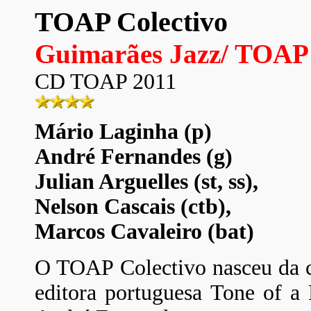
TOAP Colectivo
Guimarães Jazz/ TOAP 
CD TOAP 2011
Mário Laginha (p)
André Fernandes (g)
Julian Arguelles (st, ss),
Nelson Cascais (ctb),
Marcos Cavaleiro (bat)
O TOAP Colectivo nasceu da c
editora portuguesa Tone of a 