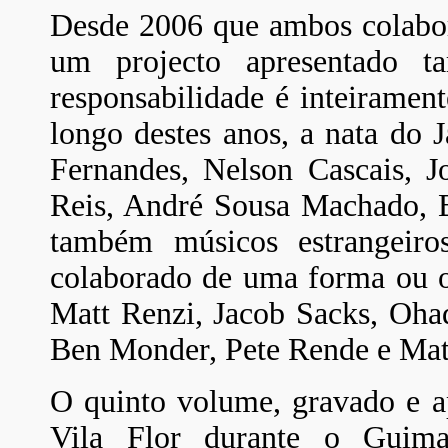
Desde 2006 que ambos colabor
um projecto apresentado 
responsabilidade é inteirament
longo destes anos, a nata do J
Fernandes, Nelson Cascais, J
Reis, André Sousa Machado, 
também músicos estrangeir
colaborado de uma forma ou o
Matt Renzi, Jacob Sacks, Oh
Ben Monder, Pete Rende e Mat
O quinto volume, gravado e a
Vila Flor durante o Guim