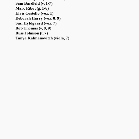
Sam Bardfeld (v, 1-7)
Marc Ribot (g, 1-6)
Elvis Costello (voz, 1)
Deborah Harry (voz, 8, 9)
Susi Hyldgaard (voz, 7)
Rob Thomas (v, 8, 9)
Russ Johnson (t, 7)
Tanya Kalmanovitch (viola, 7)