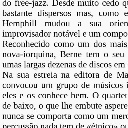
do free-jazz. Desde muito cedo q
bastante dispersos mas, como e
Hemphill mudou a sua orien
improvisador notável e um composi
Reconhecido como um dos mais i
nova-iorquina, Berne tem o seu 
umas largas dezenas de discos em
Na sua estreia na editora de Ma
convocou um grupo de músicos i
eles e os conhece bem. O quarte
de baixo, o que lhe embute asper
nunca se comporta como um mero 
percussão nada tem de «étnico» ou