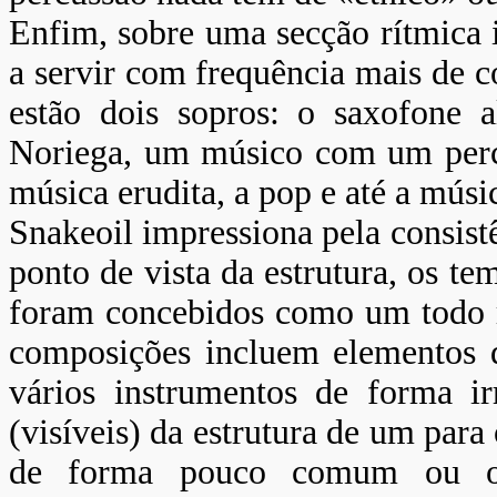
Enfim, sobre uma secção rítmica
a servir com frequência mais de 
estão dois sopros: o saxofone a
Noriega, um músico com um percur
música erudita, a pop e até a músi
Snakeoil impressiona pela consistê
ponto de vista da estrutura, os t
foram concebidos como um todo r
composições incluem elementos d
vários instrumentos de forma ir
(visíveis) da estrutura de um par
de forma pouco comum ou op