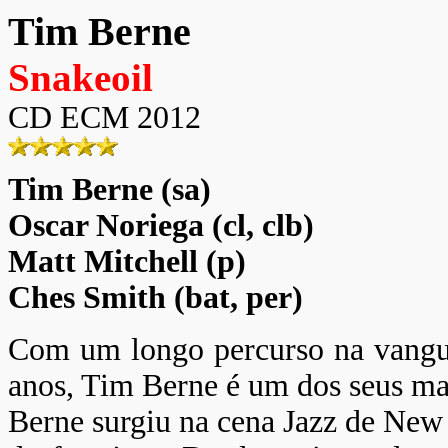
Tim Berne
Snakeoil
CD ECM 2012
Tim Berne (sa)
Oscar Noriega (cl, clb)
Matt Mitchell (p)
Ches Smith (bat, per)
Com um longo percurso na vangua
anos, Tim Berne é um dos seus mai
Berne surgiu na cena Jazz de New 