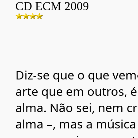
CD ECM 20
09
Diz-se que o que vem
arte que em outros, é
alma. Não sei, nem cre
alma –, mas a músic