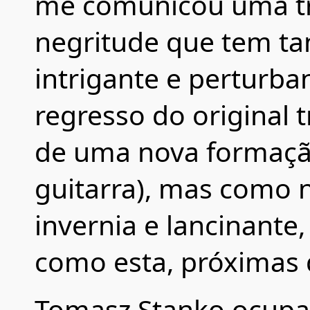
me comunicou uma tr
negritude que tem ta
intrigante e perturba
regresso do original 
de uma nova formaçã
guitarra), mas como 
invernia e lancinante
como esta, próximas d
Tomasz Stanko ocupa 