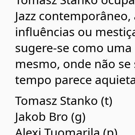
Jazz contemporâneo, 
influências ou mestiç
sugere-se como uma n
mesmo, onde não se 
tempo parece aquieta
Tomasz Stanko (t)
Jakob Bro (g)
Alexi Tuomarila (p)