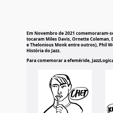
Em Novembro de 2021 comemoraram-se os 
tocaram Miles Davis, Ornette Coleman, De
e Thelonious Monk entre outros), Phil 
História do Jazz.
Para comemorar a efeméride, JazzLogical