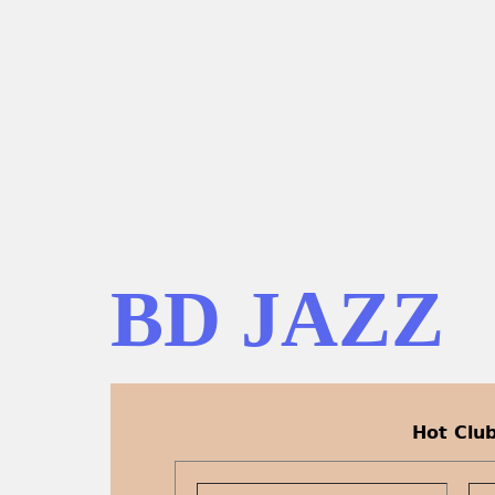
BD JAZZ
Hot Clu