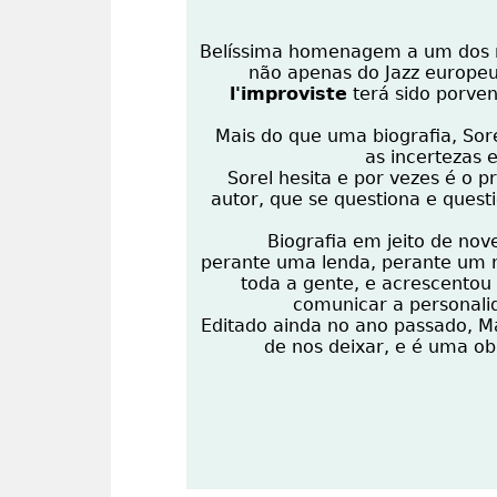
Belíssima homenagem a um dos m
não apenas do Jazz europeu
l'improviste
terá sido porven
Mais do que uma biografia, Sore
as incertezas e
Sorel hesita e por vezes é o p
autor, que se questiona e quest
Biografia em jeito de nov
perante uma lenda, perante um 
toda a gente, e acrescentou
comunicar a personalid
Editado ainda no ano passado, Mar
de nos deixar, e é uma ob