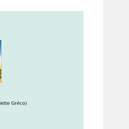
iette Gréco)