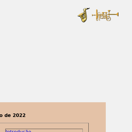
ço de 2022
Introdução