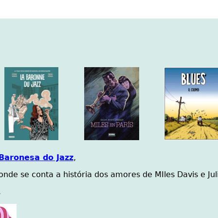
Baronesa do Jazz
,
 onde se conta a história dos amores de MIles Davis e Jul
.