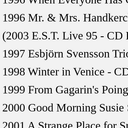
1996 Mr. & Mrs. Handkerch
(2003 E.S.T. Live 95 - CD
1997 Esbjörn Svensson Tr
1998 Winter in Venice - 
1999 From Gagarin's Poin
2000 Good Morning Susie
2001 A Strange Place for