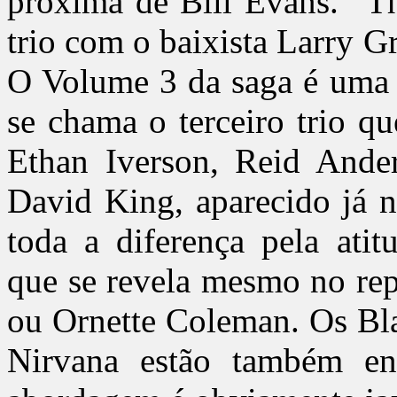
próxima de Bill Evans. “T
trio com o baixista Larry Gr
O Volume 3 da saga é uma 
se chama o terceiro trio q
Ethan Iverson, Reid Ande
David King, aparecido já n
toda a diferença pela atit
que se revela mesmo no rep
ou Ornette Coleman. Os Bla
Nirvana estão também en