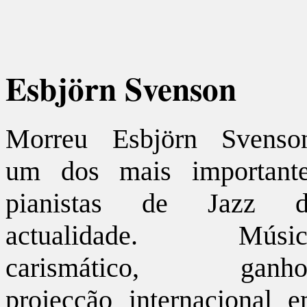
Esbjörn Svenson
Morreu Esbjörn Svenso
um dos mais important
pianistas de Jazz d
actualidade. Músic
carismático, ganho
projecção internacional 