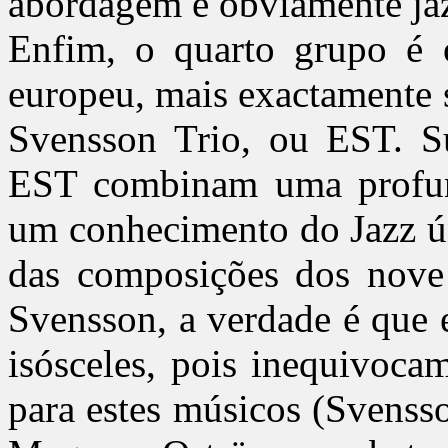
abordagem é obviamente jaz
Enfim, o quarto grupo é 
europeu, mais exactamente 
Svensson Trio, ou EST. S
EST combinam uma profund
um conhecimento do Jazz ún
das composições dos nov
Svensson, a verdade é que 
isósceles, pois inequivoca
para estes músicos (Svenss