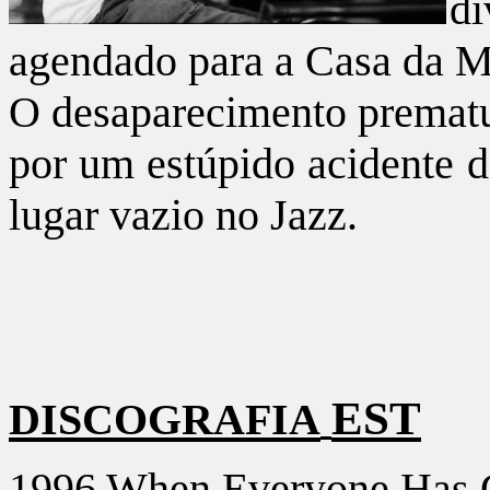
di
agendado para a Casa da 
O desaparecimento prematu
por um estúpido acidente 
lugar vazio no Jazz.
EST
DISCOGRAFIA
1996 When Everyone Has