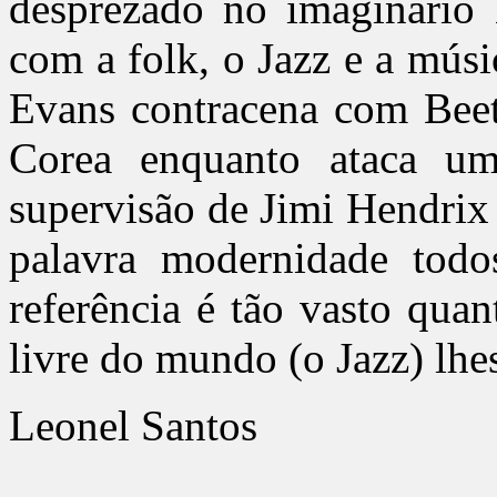
desprezado no imaginário
com a folk, o Jazz e a músi
Evans contracena com Beet
Corea enquanto ataca u
supervisão de Jimi Hendrix
palavra modernidade todo
referência é tão vasto qua
livre do mundo (o Jazz) lhe
Leonel Santos