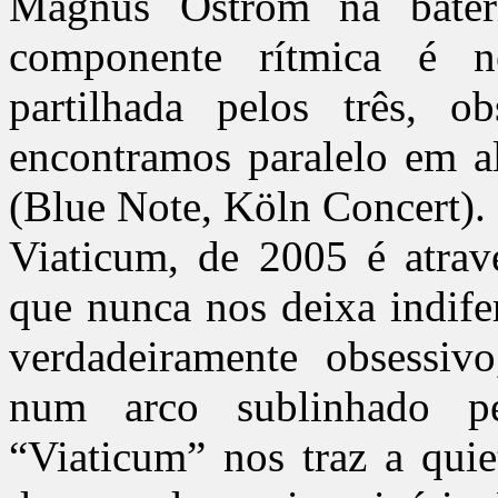
Magnus Oström na bateri
componente rítmica é n
partilhada pelos três, o
encontramos paralelo em a
(Blue Note, Köln Concert).
Viaticum, de 2005 é atrave
que nunca nos deixa indife
verdadeiramente obsessi
num arco sublinhado pe
“Viaticum” nos traz a qui