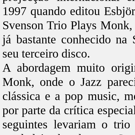
1997 quando editou Esbjö
Svenson Trio Plays Monk, e
já bastante conhecido na 
seu terceiro disco.
A abordagem muito origi
Monk, onde o Jazz parec
clássica e a pop music, 
por parte da crítica especi
seguintes levariam o tri