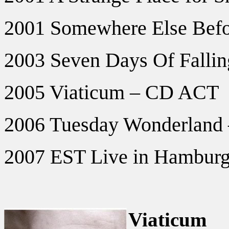
2001 Somewhere Else Bef
2003 Seven Days Of Falli
2005 Viaticum – CD ACT
2006 Tuesday Wonderland
2007 EST Live in Hambur
Viaticum