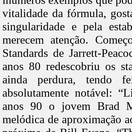
vitalidade da fórmula, gost
singularidade e pela est
merecem atenção. Começo 
Standards de Jarrett-Peaco
anos 80 redescobriu os st
ainda perdura, tendo 
absolutamente notável: “
anos 90 o jovem Brad M
melódica de aproximação ao