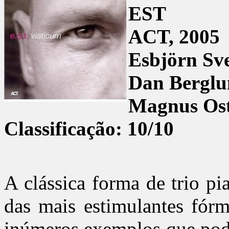
EST
ACT, 2005
Esbjörn Sv
Dan Berglu
Magnus Ost
Classificação: 10/10
A clássica forma de trio p
das mais estimulantes fórm
inúmeros exemplos que pode