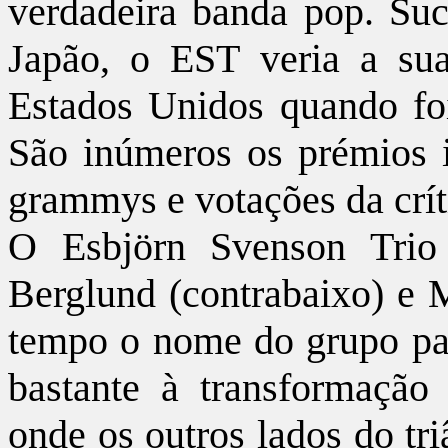
verdadeira banda pop. Su
Japão, o EST veria a su
Estados Unidos quando f
São inúmeros os prémios in
grammys e votações da crít
O Esbjörn Svenson Trio
Berglund (contrabaixo) e 
tempo o nome do grupo pa
bastante à transformação
onde os outros lados do tr