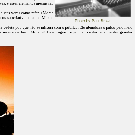
as, e esses elementos apenas são
poucas vezes como referiu Moran
icos superlativos e como Moran,
Photo by Paul Brown
 da vedeta pop que não se mistura com o público. Ele abandona o palco pelo meio
 O concerto de Jason Moran & Bandwagon foi por certo e desde já um dos grandes