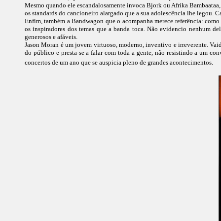
Mesmo quando ele escandalosamente invoca Bjork ou Afrika Bambaataa, as
os standards do cancioneiro alargado que a sua adolescência lhe legou. Ca
Enfim, também a Bandwagon que o acompanha merece referência: como di
os inspiradores dos temas que a banda toca. Não evidencio nenhum del
generosos e afáveis.
Jason Moran é um jovem virtuoso, moderno, inventivo e irreverente. Vaid
do público e presta-se a falar com toda a gente, não resistindo a um 
concertos de um ano que se auspicia pleno de grandes acontecimentos.