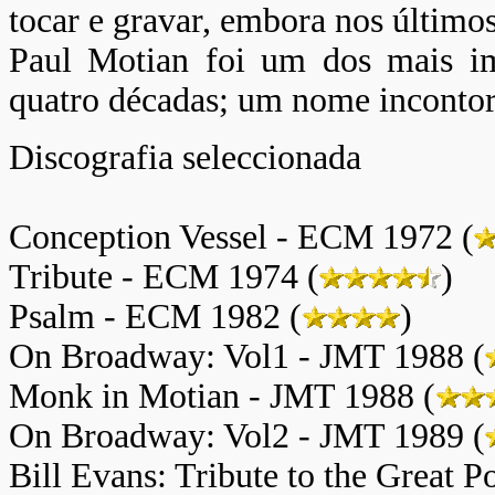
tocar e gravar, embora nos últimos
Paul Motian foi um dos mais im
quatro décadas; um nome incontorn
Discografia seleccionada
Conception Vessel - ECM 1972 (
Tribute - ECM 1974 (
)
Psalm - ECM 1982 (
)
On Broadway: Vol1 - JMT 1988 (
Monk in Motian - JMT 1988 (
On Broadway: Vol2 - JMT 1989 (
Bill Evans: Tribute to the Great P