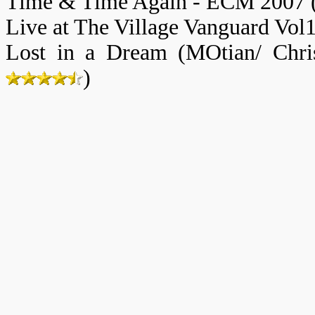
Time & Time Again - ECM 2007 
Live at The Village Vanguard Vol
Lost in a Dream (MOtian/ Chri
)