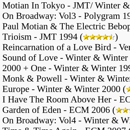
Motian In Tokyo - JMT/ Winter &
On Broadway: Vol3 - Polygram 1
Paul Motian & The Electric Bebo
Trioism - JMT 1994
(
)
Reincarnation of a Love Bird - Ve
Sound of Love - Winter & Winter
2000 + One - Winter & Winter 19
Monk & Powell - Winter & Winter
Europe - Winter & Winter 2000 (
I Have The Room Above Her - E
Garden of Eden - ECM 2006 (
On Broadway: Vol4 - Winter & Wi