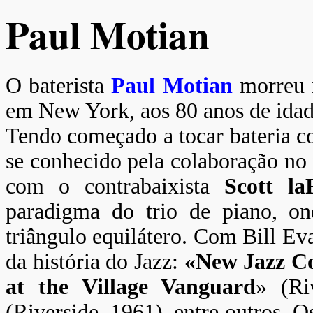
Paul Motian
O baterista
Paul Motian
morreu n
em New York, aos 80 anos de idad
Tendo começado a tocar bateria 
se conhecido pela colaboração no
com o contrabaixista
Scott la
paradigma do trio de piano, o
triângulo equilátero. Com Bill E
da história do Jazz:
«New Jazz C
at the Village Vanguard
» (Ri
(Riverside, 1961), entre outros. 